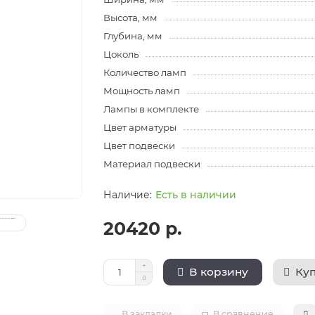
Высота, мм
Глубина, мм
Цоколь
Количество ламп
Мощность ламп
Лампы в комплекте
Цвет арматуры
Цвет подвески
Материал подвески
Есть в наличии
20420 р.
Куп
В корзину
В закладки
В сравнение