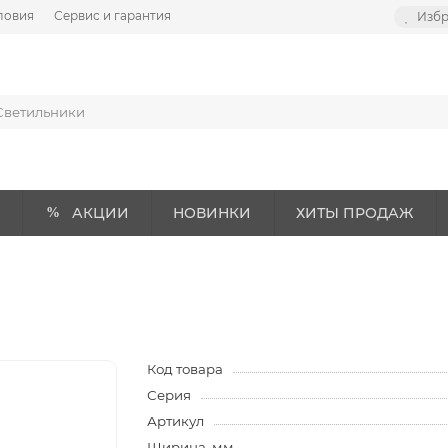
ловия
Сервис и гарантия
Изб
АКЦИИ
НОВИНКИ
ХИТЫ ПРОДАЖ
Код товара
Серия
Артикул
Ширина, мм