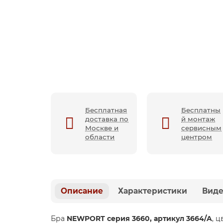
Бесплатная
Бесплатны
доставка по
й монтаж
Москве и
сервисным
области
центром
Описание
Характеристики
Вид
Бра
NEWPORT серия 3660, артикул 3664/A
, 