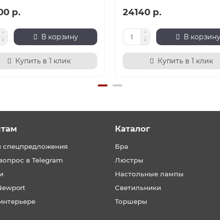
00 р.
24140 р.
В корзину
В корзин
Купить в 1 клик
Купить в 1 клик
нтам
Каталог
и спецпредложения
Бра
вопрос в Telegram
Люстры
и
Настольные лампы
Newport
Светильники
интерьере
Торшеры