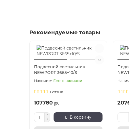
Рекомендуемые товары
Подвесной светильник
Подв
NEWPORT 3665+10/S
NEWP
Есть в наличии
1 отзыв
107780 р.
207
В корзину