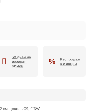
30 дней на
Распродаж
возврат-
а и акции
обмен
2 см, цоколь G9, 4*6W