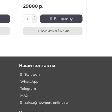
29800 р.
9950 р
у
В корзину
Купить в 1 клик
Наши контакты
Телефон
WhatsApp
Telegram
MAX
zakaz@newport-online.ru