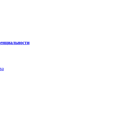
енциальности
ва