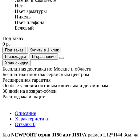
Лампы в комплекте
Нет
Цвет арматуры
Никель
Цвет плафона
Бежевый
Под заказ
0 р.
Под заказ
Купить в 1 клик
В закладки
В сравнение
Хочу скидку
Бесплатная доставка по Москве и области
Бесплатный монтаж сервисным центром
Расширенная гарантия
Особые условия оптовым клиентам и дизайнерам
30 дней на возврат-обмен
Распродажа и акции
Описание
Характеристики
Отзывы
0
Бра
NEWPORT серия 3150 арт 3151/A
размер L12*H44,3см, лам