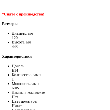
*Снято с производства!
Размеры
Диаметр, мм
120
Высота, мм
443
Характеристики
Цоколь
Е14
Количество ламп
1
Мощность ламп
60W
Лампы в комплекте
Нет
Цвет арматуры
Никель