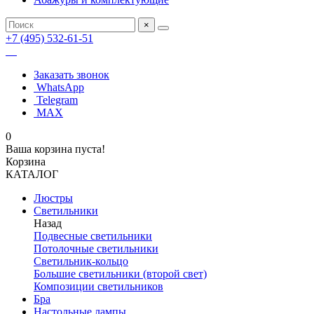
×
+7 (495) 532-61-51
Заказать звонок
WhatsApp
Telegram
MAX
0
Ваша корзина пуста!
Корзина
КАТАЛОГ
Люстры
Светильники
Назад
Подвесные светильники
Потолочные светильники
Светильник-кольцо
Большие светильники (второй свет)
Композиции светильников
Бра
Настольные лампы