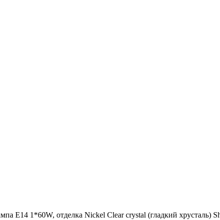
па E14 1*60W, отделка Nickel Clear crystal (гладкий хрусталь) Sh