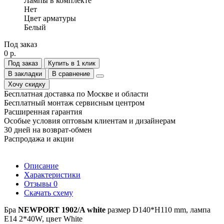
Лампы в комплекте
Нет
Цвет арматуры
Белый
Под заказ
0 р.
Под заказ
Купить в 1 клик
В закладки
В сравнение
Хочу скидку
Бесплатная доставка по Москве и области
Бесплатный монтаж сервисным центром
Расширенная гарантия
Особые условия оптовым клиентам и дизайнерам
30 дней на возврат-обмен
Распродажа и акции
Описание
Характеристики
Отзывы
0
Скачать схему
Бра
NEWPORT 1902/A white
размер D140*H110 mm, лампа
Е14 2*40W, цвет White