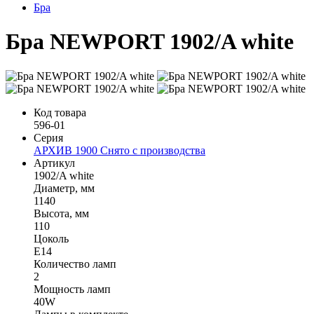
Бра
Бра NEWPORT 1902/A white
Код товара
596-01
Серия
АРХИВ 1900 Снято с производства
Артикул
1902/A white
Диаметр, мм
1140
Высота, мм
110
Цоколь
Е14
Количество ламп
2
Мощность ламп
40W