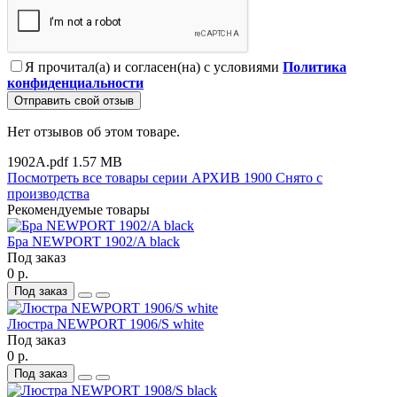
Я прочитал(а) и согласен(на) с условиями
Политика
конфиденциальности
Отправить свой отзыв
Нет отзывов об этом товаре.
1902A.pdf
1.57 MB
Посмотреть все товары серии АРХИВ 1900 Снято с
производства
Рекомендуемые товары
Бра NEWPORT 1902/A black
Под заказ
0 р.
Под заказ
Люстра NEWPORT 1906/S white
Под заказ
0 р.
Под заказ