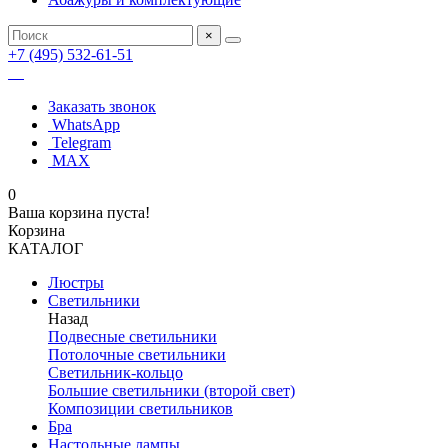
×
+7 (495) 532-61-51
Заказать звонок
WhatsApp
Telegram
MAX
0
Ваша корзина пуста!
Корзина
КАТАЛОГ
Люстры
Светильники
Назад
Подвесные светильники
Потолочные светильники
Светильник-кольцо
Большие светильники (второй свет)
Композиции светильников
Бра
Настольные лампы