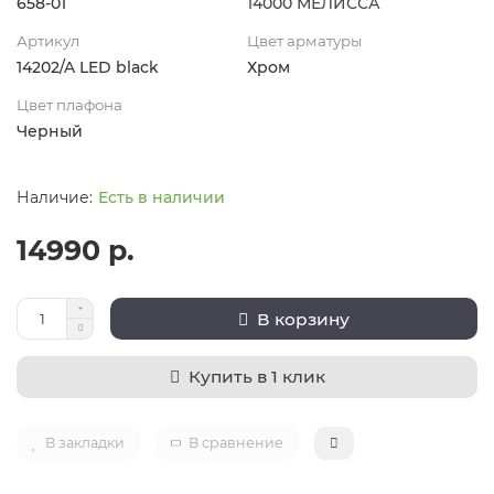
658-01
14000 МЕЛИССА
Артикул
Цвет арматуры
14202/A LED black
Хром
Цвет плафона
Черный
Есть в наличии
14990 р.
В корзину
Купить в 1 клик
В закладки
В сравнение