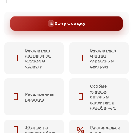
Хочу скидку
Бесплатная
Бесплатный
доставка по
монтаж
Москве и
сервисным
области
центром
Особые
условия
Расширенная
оптовым
гарантия
клиентам и
дизайнерам
30 дней на
Распродажа и
возврат-обмен
акции