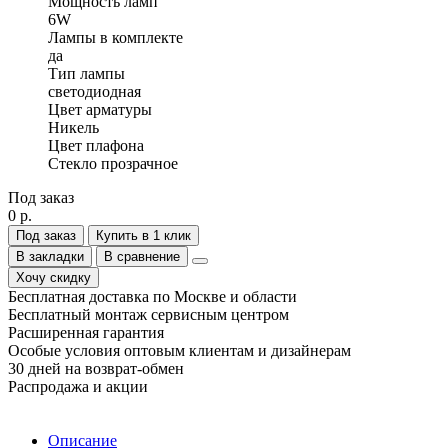
Мощность ламп
6W
Лампы в комплекте
да
Тип лампы
светодиодная
Цвет арматуры
Никель
Цвет плафона
Стекло прозрачное
Под заказ
0 р.
Под заказ
Купить в 1 клик
В закладки
В сравнение
Хочу скидку
Бесплатная доставка по Москве и области
Бесплатный монтаж сервисным центром
Расширенная гарантия
Особые условия оптовым клиентам и дизайнерам
30 дней на возврат-обмен
Распродажа и акции
Описание