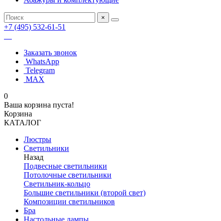
×
+7 (495) 532-61-51
Заказать звонок
WhatsApp
Telegram
MAX
0
Ваша корзина пуста!
Корзина
КАТАЛОГ
Люстры
Светильники
Назад
Подвесные светильники
Потолочные светильники
Светильник-кольцо
Большие светильники (второй свет)
Композиции светильников
Бра
Настольные лампы