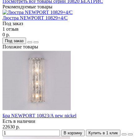
Посмотреть все товары серии 10820 БЕАТРИС
Рекомендуемые товары
Люстра NEWPORT 10829+4/C
Под заказ
1 отзыв
0 р.
Под заказ
Похожие товары
Бра NEWPORT 10823/A new nickel
Есть в наличии
22630 р.
В корзину
Купить в 1 клик