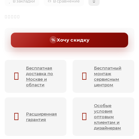
В закладки
В сравнение
Хочу скидку
Бесплатная
Бесплатный
доставка по
монтаж
Москве и
сервисным
области
центром
Особые
условия
Расширенная
оптовым
гарантия
клиентам и
дизайнерам