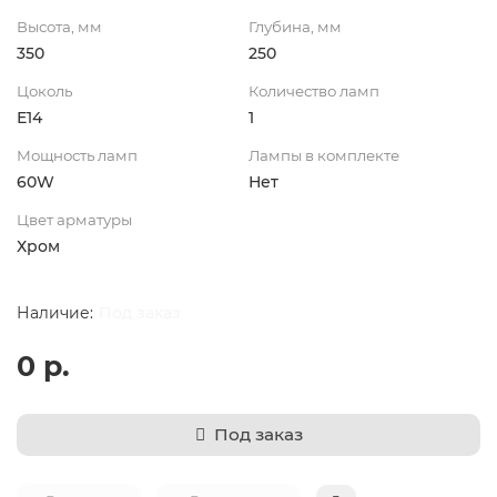
Высота, мм
Глубина, мм
350
250
Цоколь
Количество ламп
Е14
1
Мощность ламп
Лампы в комплекте
60W
Нет
Цвет арматуры
Хром
Под заказ
0 р.
Под заказ