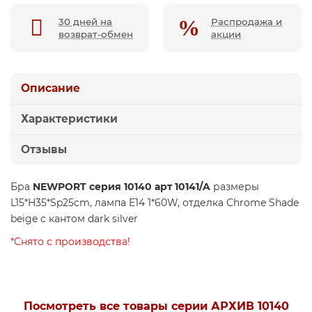
30 дней на
Распродажа и
возврат-обмен
акции
Описание
Характеристики
Отзывы
Бра
NEWPORT серия 10140 арт 10141/A
размеры
L15*H35*Sp25cm, лампа E14 1*60W, отделка Chrome Shade
beige с кантом dark silver
*Снято с производства!
Посмотреть все товары серии АРХИВ 10140