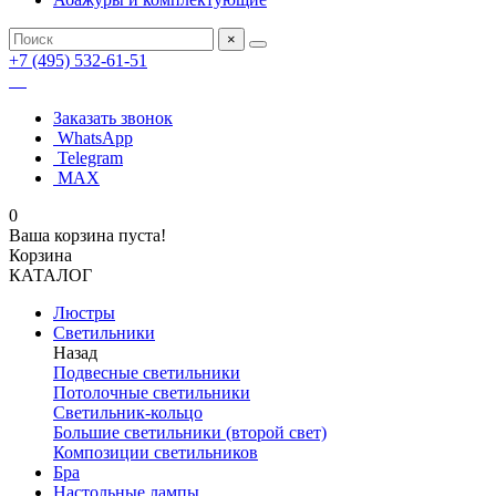
×
+7 (495) 532-61-51
Заказать звонок
WhatsApp
Telegram
MAX
0
Ваша корзина пуста!
Корзина
КАТАЛОГ
Люстры
Светильники
Назад
Подвесные светильники
Потолочные светильники
Светильник-кольцо
Большие светильники (второй свет)
Композиции светильников
Бра
Настольные лампы