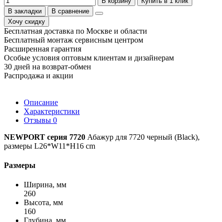
В корзину
Купить в 1 клик
В закладки
В сравнение
Хочу скидку
Бесплатная доставка по Москве и области
Бесплатный монтаж сервисным центром
Расширенная гарантия
Особые условия оптовым клиентам и дизайнерам
30 дней на возврат-обмен
Распродажа и акции
Описание
Характеристики
Отзывы
0
NEWPORT серия 7720
Абажур для 7720 черный (Black),
размеры L26*W11*H16 cm
Размеры
Ширина, мм
260
Высота, мм
160
Глубина, мм