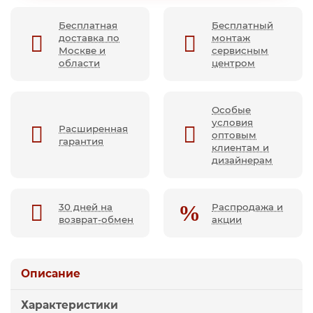
Бесплатная
Бесплатный
доставка по
монтаж
Москве и
сервисным
области
центром
Особые
условия
Расширенная
оптовым
гарантия
клиентам и
дизайнерам
30 дней на
Распродажа и
возврат-обмен
акции
Описание
Характеристики