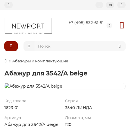
+7 (495) 532-61-51
Назад
Подвесные светильники
Потолочные светильники
Абажуры и комплектующие
Светильник-кольцо
Абажур для 3542/A beige
Большие светильники (второй свет)
Композиции светильников
Код товара
Серия
1623-01
3540 ЛИНДА
Артикул
Диаметр, мм
Абажур для 3542/A beige
120