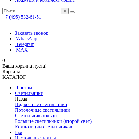
×
+7 (495) 532-61-51
Заказать звонок
WhatsApp
Telegram
MAX
0
Ваша корзина пуста!
Корзина
КАТАЛОГ
Люстры
Светильники
Назад
Подвесные светильники
Потолочные светильники
Светильник-кольцо
Большие светильники (второй свет)
Композиции светильников
Бра
Настольные лампы