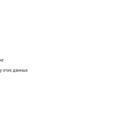
же
у этих данных