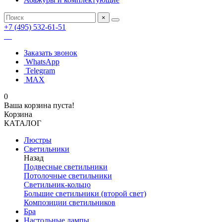
×
+7 (495) 532-61-51
Заказать звонок
WhatsApp
Telegram
MAX
0
Ваша корзина пуста!
Корзина
КАТАЛОГ
Люстры
Светильники
Назад
Подвесные светильники
Потолочные светильники
Светильник-кольцо
Большие светильники (второй свет)
Композиции светильников
Бра
Настольные лампы