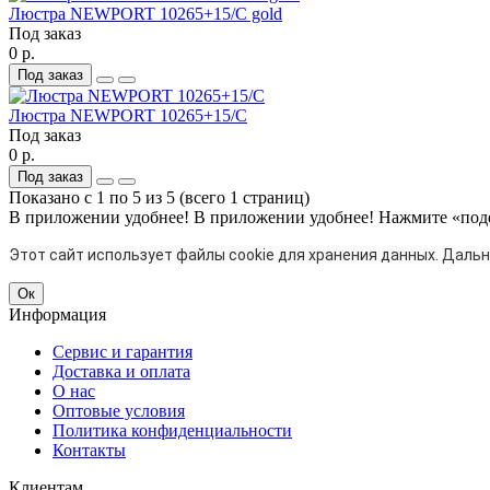
Люстра NEWPORT 10265+15/C gold
Под заказ
0 р.
Под заказ
Люстра NEWPORT 10265+15/C
Под заказ
0 р.
Под заказ
Показано с 1 по 5 из 5 (всего 1 страниц)
В приложении удобнее!
В приложении удобнее! Нажмите «поде
Этот сайт использует файлы cookie для хранения данных. Дал
Ок
Информация
Сервис и гарантия
Доставка и оплата
О нас
Оптовые условия
Политика конфиденциальности
Контакты
Клиентам